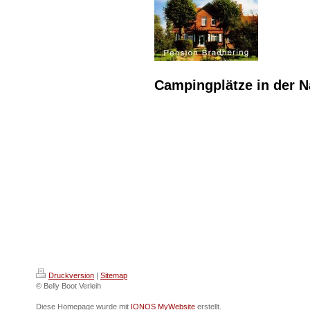
Campingplätze in der 
Druckversion
|
Sitemap
© Belly Boot Verleih
Diese Homepage wurde mit
IONOS MyWebsite
erstellt.