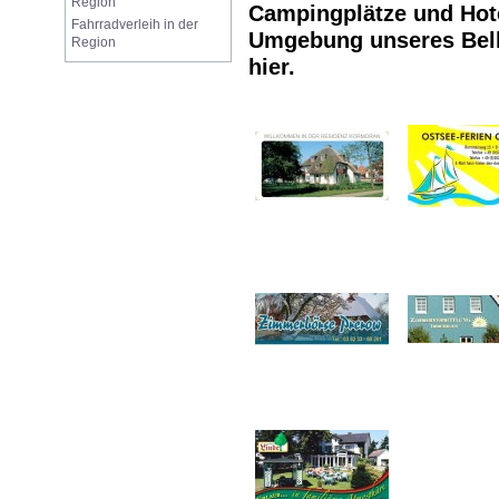
Region
Campingplätze und Hote
Fahrradverleih in der 
Umgebung unseres Belly
Region
hier.