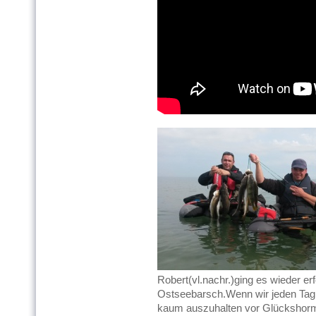
Robert(vl.nachr.)ging es wieder er
Ostseebarsch.Wenn wir jeden Tag
kaum auszuhalten vor Glückshor