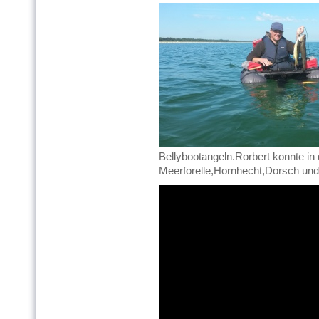
Bellybootangeln.Rorbert konnte in 
Meerforelle,Hornhecht,Dorsch und