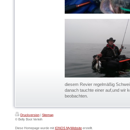
diesem Revier regelmäßig Schwein
danach tauchte einer auf,und wir 
beobachten.
Druckversion
|
Sitemap
© Belly Boot Verleih
Diese Homepage wurde mit
IONOS MyWebsite
erstellt.