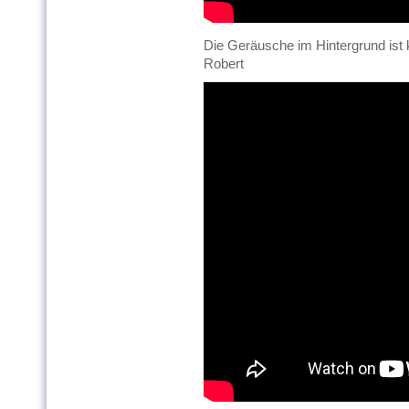
Die Geräusche im Hintergrund ist
Robert