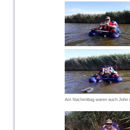
Am Nachmittag waren auch John u