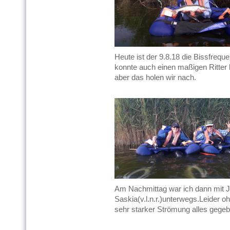
Heute ist der 9.8.18 die Bissfreq
konnte auch einen maßigen Ritter
aber das holen wir nach.
Am Nachmittag war ich dann mit 
Saskia(v.l.n.r.)unterwegs.Leider 
sehr starker Strömung alles gege