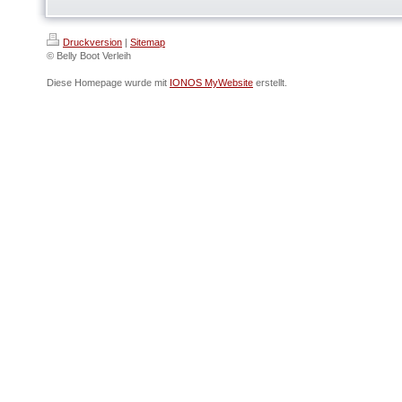
Druckversion
|
Sitemap
© Belly Boot Verleih
Diese Homepage wurde mit
IONOS MyWebsite
erstellt.